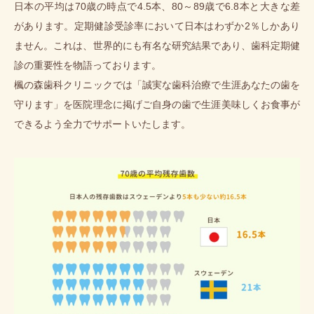
日本の平均は70歳の時点で4.5本、80～89歳で6.8本と大きな差
があります。定期健診受診率において日本はわずか2％しかあり
ません。これは、世界的にも有名な研究結果であり、歯科定期健
診の重要性を物語っております。
楓の森歯科クリニックでは「誠実な歯科治療で生涯あなたの歯を
守ります」を医院理念に掲げご自身の歯で生涯美味しくお食事が
できるよう全力でサポートいたします。