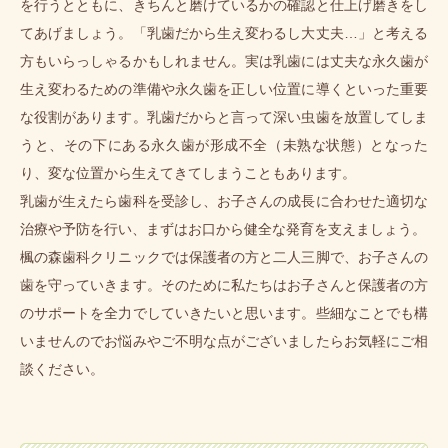
を行うとともに、きちんと磨けているかの確認と仕上げ磨きをし
てあげましょう。「乳歯だから生え変わるし大丈夫…」と考える
方もいらっしゃるかもしれません。実は乳歯には丈夫な永久歯が
生え変わるための準備や永久歯を正しい位置に導くといった重要
な役割があります。乳歯だからと言って深い虫歯を放置してしま
うと、その下にある永久歯が形成不全（未熟な状態）となった
り、変な位置から生えてきてしまうこともあります。
乳歯が生えたら歯科を受診し、お子さんの成長に合わせた適切な
治療や予防を行い、まずはお口から健全な発育を支えましょう。
楓の森歯科クリニックでは保護者の方と二人三脚で、お子さんの
歯を守っていきます。そのために私たちはお子さんと保護者の方
のサポートを全力でしていきたいと思います。些細なことでも構
いませんのでお悩みやご不明な点がございましたらお気軽にご相
談ください。