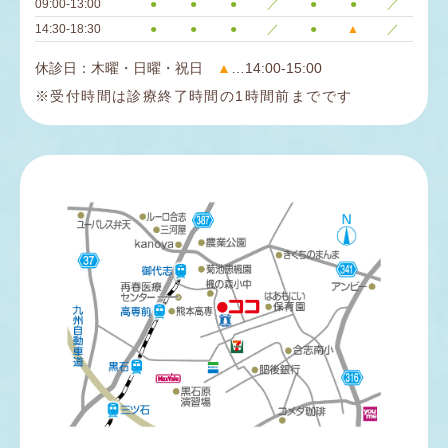
09:00-13:00
●
●
●
／
●
●
／
14:30-18:30
●
●
●
／
●
▲
／
休診日：木曜・日曜・祝日
▲
…14:00-15:00
※受付時間は診療終了時間の1時間前までです