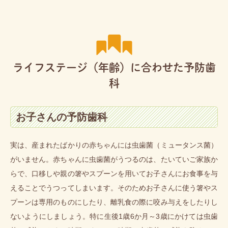
ライフステージ（年齢）に合わせた予防歯
科
お子さんの予防歯科
実は、産まれたばかりの赤ちゃんには虫歯菌（ミュータンス菌）
がいません。赤ちゃんに虫歯菌がうつるのは、たいていご家族か
らで、口移しや親の箸やスプーンを用いてお子さんにお食事を与
えることでうつってしまいます。そのためお子さんに使う箸やス
プーンは専用のものにしたり、離乳食の際に咬み与えをしたりし
ないようにしましょう。特に生後1歳6か月～3歳にかけては虫歯