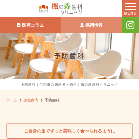
MENU
医療コラム
採用情報
予防歯科
予防歯科｜合志市の歯医者・歯科｜楓の森歯科クリニック
ホーム
診療案内
予防歯科
ご自身の歯でずっと美味しく食べられるように