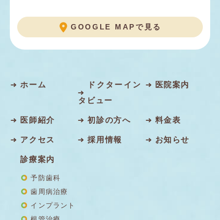
GOOGLE MAPで見る
ホーム
ドクターイン
医院案内
タビュー
医師紹介
初診の方へ
料金表
アクセス
採用情報
お知らせ
診療案内
予防歯科
歯周病治療
インプラント
根管治療