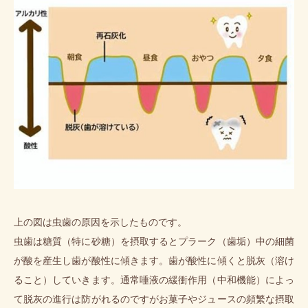
上の図は虫歯の原因を示したものです。
虫歯は糖質（特に砂糖）を摂取するとプラーク（歯垢）中の細菌
が酸を産生し歯が酸性に傾きます。歯が酸性に傾くと脱灰（溶け
ること）していきます。通常唾液の緩衝作用（中和機能）によっ
て脱灰の進行は防がれるのですがお菓子やジュースの頻繁な摂取