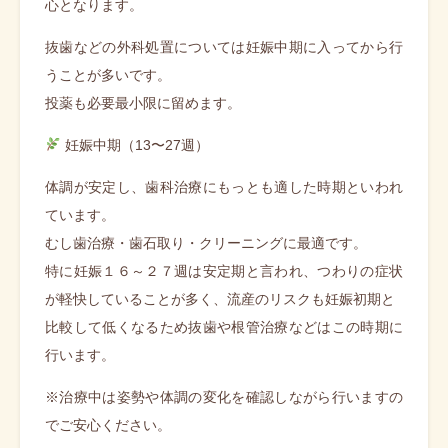
心となります。
抜歯などの外科処置については妊娠中期に入ってから行
うことが多いです。
投薬も必要最小限に留めます。
妊娠中期（13〜27週）
体調が安定し、歯科治療にもっとも適した時期といわれ
ています。
むし歯治療・歯石取り・クリーニングに最適です。
特に妊娠１６～２７週は安定期と言われ、つわりの症状
が軽快していることが多く、流産のリスクも妊娠初期と
比較して低くなるため抜歯や根管治療などはこの時期に
行います。
※治療中は姿勢や体調の変化を確認しながら行いますの
でご安心ください。