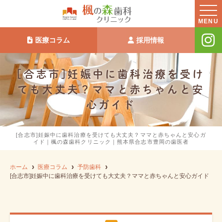
MENU
医療コラム
採用情報
[合志市]妊娠中に歯科治療を受け
ても大丈夫？ママと赤ちゃんと安
心ガイド
[合志市]妊娠中に歯科治療を受けても大丈夫？ママと赤ちゃんと安心ガ
イド｜楓の森歯科クリニック｜熊本県合志市豊岡の歯医者
ホーム
医療コラム
予防歯科
[合志市]妊娠中に歯科治療を受けても大丈夫？ママと赤ちゃんと安心ガイド