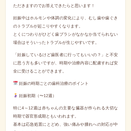
ただきますのでお答えできたらと思います！
妊娠中はホルモンや体調の変化により、むし歯や歯ぐき
のトラブルが起こりやすくなります。
とくにつわりがひどく歯ブラシがなかなか当てられない
場合はそういったトラブルが生じやすいです。
「妊娠しているけど歯医者に行ってもいいの？」と不安
に思う方も多いですが、時期や治療内容に配慮すれば安
全に受けることができます。
妊娠の時期ごとの歯科治療のポイント
妊娠初期（〜12週）
特に4～12週は赤ちゃんの主要な臓器が作られる大切な
時期で器官形成期ともいわれます。
基本は応急処置にとどめ、強い痛みや腫れへの対応が中