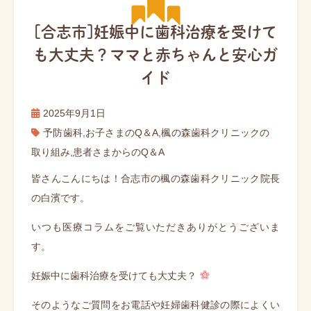
[合志市]妊娠中に歯科治療を受けて
も大丈夫？ママと赤ちゃんと安心ガ
イド
2025年9月1日
予防歯科
,
お子さまのQ＆A
,
楓の森歯科クリニックの
取り組み
,
患者さまからのQ＆A
皆さんこんにちは！合志市の楓の森歯科クリニック院長
の白濱です。
いつも医療コラムをご覧いただきありがとうございま
す。
妊娠中に歯科治療を受けても大丈夫？
そのようなご質問をお電話や妊婦歯科健診の際によくい