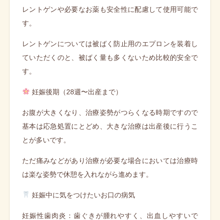
レントゲンや必要なお薬も安全性に配慮して使用可能で
す。
レントゲンについては被ばく防止用のエプロンを装着し
ていただくのと、被ばく量も多くないため比較的安全で
す。
妊娠後期（28週〜出産まで）
お腹が大きくなり、治療姿勢がつらくなる時期ですので
基本は応急処置にとどめ、大きな治療は出産後に行うこ
とが多いです。
ただ痛みなどがあり治療が必要な場合においては治療時
は楽な姿勢で休憩を入れながら進めます。
妊娠中に気をつけたいお口の病気
妊娠性歯肉炎：歯ぐきが腫れやすく、出血しやすいで