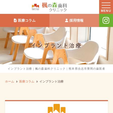
MENU
医療コラム
採用情報
インプラント治療
インプラント治療｜楓の森歯科クリニック｜熊本県合志市豊岡の歯医者
ホーム
医療コラム
インプラント治療