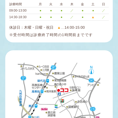
診療時間
月
火
水
木
金
土
日
09:00-13:00
●
●
●
／
●
●
／
14:30-18:30
●
●
●
／
●
▲
／
休診日：木曜・日曜・祝日
▲
…14:00-15:00
※受付時間は診療終了時間の1時間前までです