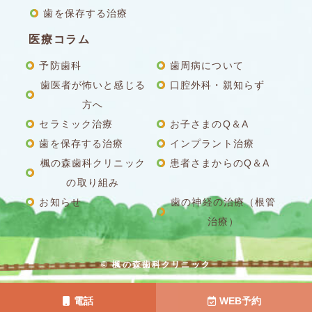
歯を保存する治療
医療コラム
予防歯科
歯周病について
歯医者が怖いと感じる
口腔外科・親知らず
方へ
セラミック治療
お子さまのQ＆A
歯を保存する治療
インプラント治療
楓の森歯科クリニック
患者さまからのQ＆A
の取り組み
お知らせ
歯の神経の治療（根管
治療）
© 楓の森歯科クリニック
電話
WEB予約