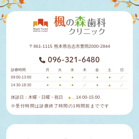
〒861-1115
熊本県合志市豊岡2000-2844
096-321-6480
診療時間
月
火
水
木
金
土
日
09:00-13:00
●
●
●
／
●
●
／
14:30-18:30
●
●
●
／
●
▲
／
休診日：木曜・日曜・祝日
▲
…14:00-15:00
※受付時間は診療終了時間の1時間前までです