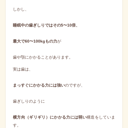
しかし、
睡眠中の歯ぎしりではその5〜10倍、
最大で60〜100kgもの力
が
歯や顎にかかることがあります。
実は歯は、
まっすぐにかかる力には強い
のですが、
歯ぎしりのように
横方向（ギリギリ）にかかる力には弱い
構造をしていま
す。