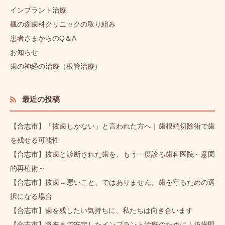
インプラント治療
楓の森歯科クリニックの取り組み
患者さまからのQ＆A
お知らせ
歯の神経の治療（根管治療）
最近の投稿
【合志市】「抜歯しかない」と言われた方へ｜歯根端切除術で歯
を残せる可能性
【合志市】抜歯と診断された歯を、もう一度診る歯科医院～意図
的再植術～
【合志市】抜歯＝悪いこと、ではありません。歯を守るための選
択になる場合
【合志市】歯を残したい気持ちに、私たちは向き合います
【合志市】将来まで安定したインプラント治療のために｜抜歯即