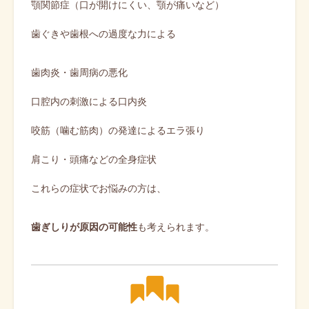
顎関節症（口が開けにくい、顎が痛いなど）
歯ぐきや歯根への過度な力による
歯肉炎・歯周病の悪化
口腔内の刺激による口内炎
咬筋（噛む筋肉）の発達によるエラ張り
肩こり・頭痛などの全身症状
これらの症状でお悩みの方は、
歯ぎしりが原因の可能性
も考えられます。