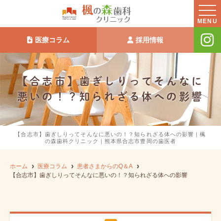
MENU
医療コラム
採用情報
【合志市】歯ぎしりってそんなに
悪いの！？知られざる体への影響
【合志市】歯ぎしりってそんなに悪いの！？知られざる体への影響｜楓
の森歯科クリニック｜熊本県合志市豊岡の歯医者
ホーム
医療コラム
患者さまからのQ＆A
【合志市】歯ぎしりってそんなに悪いの！？知られざる体への影響