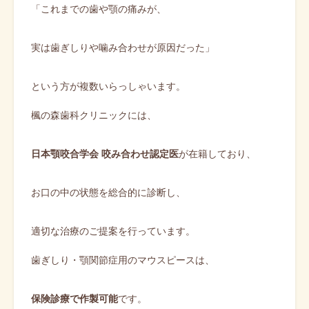
「これまでの歯や顎の痛みが、
実は歯ぎしりや噛み合わせが原因だった」
という方が複数いらっしゃいます。
楓の森歯科クリニックには、
日本顎咬合学会 咬み合わせ認定医
が在籍しており、
お口の中の状態を総合的に診断し、
適切な治療のご提案を行っています。
歯ぎしり・顎関節症用のマウスピースは、
保険診療で作製可能
です。